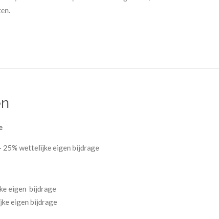
ten.
en
se
 25% wettelijke eigen bijdrage
ke eigen bijdrage
ke eigen bijdrage