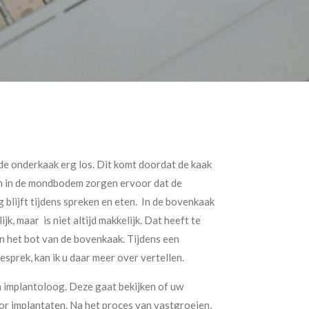
 de onderkaak erg los. Dit komt doordat de kaak
en in de mondbodem zorgen ervoor dat de
g blijft tijdens spreken en eten. In de bovenkaak
jk, maar is niet altijd makkelijk. Dat heeft te
n het bot van de bovenkaak. Tijdens een
esprek, kan ik u daar meer over vertellen.
n implantoloog. Deze gaat bekijken of uw
oor implantaten. Na het proces van vastgroeien,