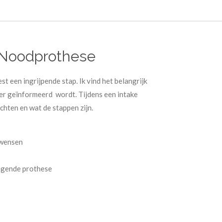
Noodprothese
st een ingrijpende stap. Ik vind het belangrijk
er geïnformeerd wordt. Tijdens een intake
achten en wat de stappen zijn.
 wensen
angende prothese