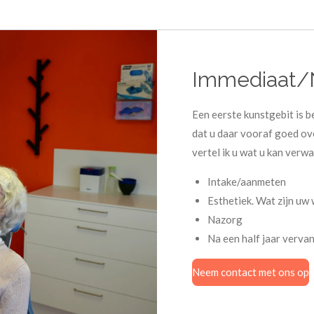
Immediaat/
Een eerste kunstgebit is be
dat u daar vooraf goed ov
vertel ik u wat u kan verw
Intake/aanmeten
Esthetiek. Wat zijn uw
Nazorg
Na een half jaar verv
Neem contact met ons op