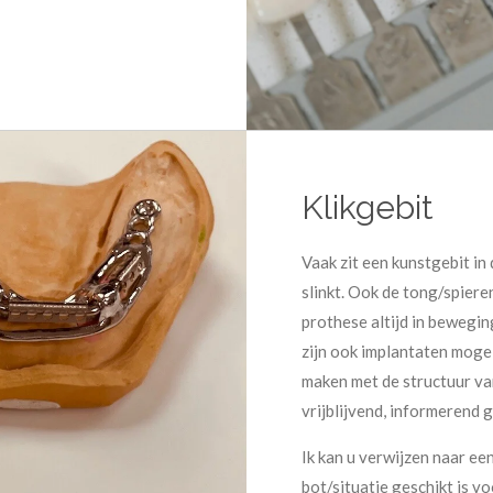
Klikgebit
Vaak zit een kunstgebit in
slinkt. Ook de tong/spier
prothese altijd in bewegin
zijn ook implantaten mogeli
maken met de structuur va
vrijblijvend, informerend g
Ik kan u verwijzen naar ee
bot/situatie geschikt is v