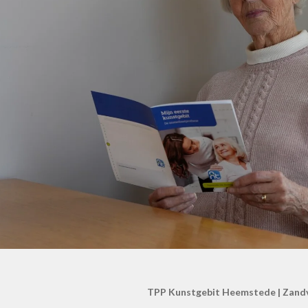
TPP Kunstgebit Heemstede | Zandv