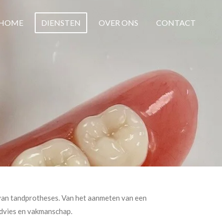
HOME
DIENSTEN
OVER ONS
CONTACT
 van tandprotheses. Van het aanmeten van een
 advies en vakmanschap.