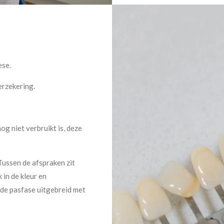
ese.
erzekering.
og niet verbruikt is, deze
Tussen de afspraken zit
 in de kleur en
 de pasfase uitgebreid met