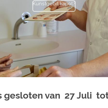
Kunstgebit kapot?
is gesloten van 27 Juli t