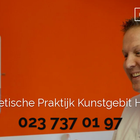
etische Praktijk Kunstgebit
023 737 01 97