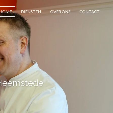
HOME
DIENSTEN
OVER ONS
CONTACT
 Heemstede