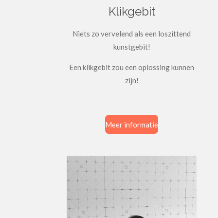
Klikgebit
Niets zo vervelend als een loszittend
kunstgebit!
Een klikgebit zou een oplossing kunnen
zijn!
Meer informatie